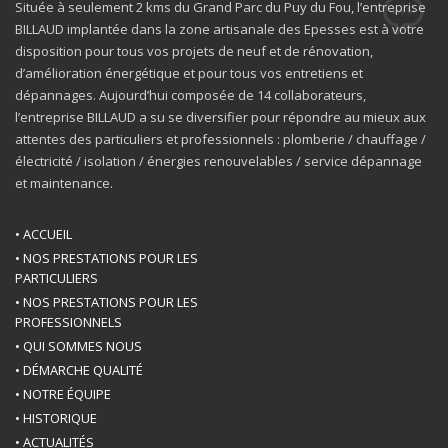
Située à seulement 2 kms du Grand Parc du Puy du Fou, l’entreprise
BILLAUD implantée dans la zone artisanale des Epesses est à votre
disposition pour tous vos projets de neuf et de rénovation,
d’amélioration énergétique et pour tous vos entretiens et
dépannages. Aujourd’hui composée de 14 collaborateurs,
l’entreprise BILLAUD a su se diversifier pour répondre au mieux aux
attentes des particuliers et professionnels : plomberie / chauffage /
électricité / isolation / énergies renouvelables / service dépannage
et maintenance.
• ACCUEIL
• NOS PRESTATIONS POUR LES
PARTICULIERS
• NOS PRESTATIONS POUR LES
PROFESSIONNELS
• QUI SOMMES NOUS
• DÉMARCHE QUALITÉ
• NOTRE ÉQUIPE
• HISTORIQUE
• ACTUALITÉS