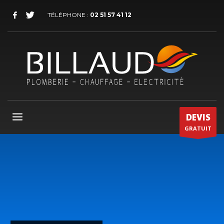
TÉLÉPHONE :
02 51 57 41 12
DEVIS
GRATUIT