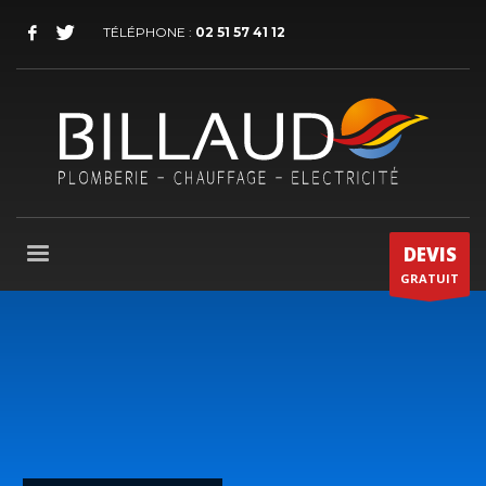
TÉLÉPHONE :
02 51 57 41 12
DEVIS
GRATUIT