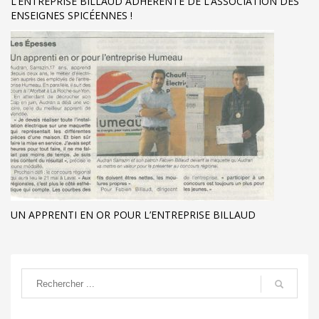
L’ENTREPRISE BILLAUD ADHÉRENTE DE L’ASSOCIATION DES
ENSEIGNES SPICÉENNES !
UN APPRENTI EN OR POUR L’ENTREPRISE BILLAUD