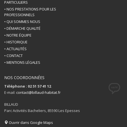
PARTICULIERS
• NOS PRESTATIONS POUR LES
PROFESSIONNELS
• QUI SOMMES NOUS
• DÉMARCHE QUALITÉ
• NOTRE ÉQUIPE
• HISTORIQUE
• ACTUALITÉS
• CONTACT
• MENTIONS LÉGALES
NOS COORDONNÉES
Téléphone : 02 51 57 41 12
E-mail:
contact@billaud-habitat.fr
BILLAUD
Parc Activités Bacheliers, 85590 Les Epesses
Ouvrir dans Google Maps