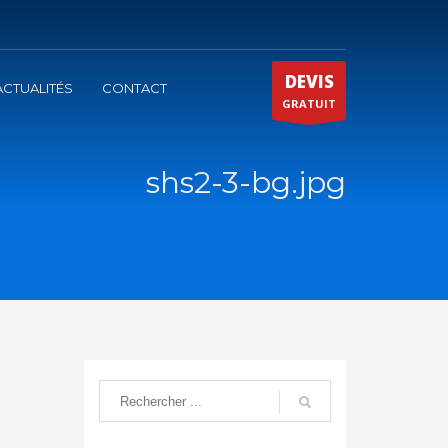
DEVIS
ACTUALITÉS
CONTACT
GRATUIT
shs2-3-bg.jpg