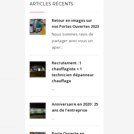
ARTICLES RÉCENTS
Retour en images sur
nos Portes Ouvertes 2023
Nous sommes ravis de
partager avec vous un
aper...
Recrutement : 1
chauffagiste + 1
technicien dépanneur
chauffage
...
Anniversaire en 2020 : 25
ans de l’entreprise
...
Porte Ouverte en