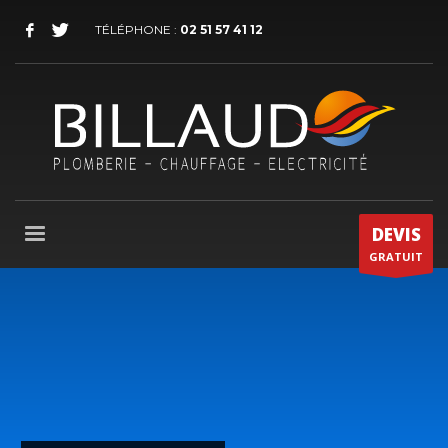
TÉLÉPHONE :
02 51 57 41 12
DEVIS
GRATUIT