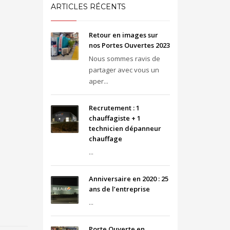
ARTICLES RÉCENTS
Retour en images sur
nos Portes Ouvertes 2023
Nous sommes ravis de
partager avec vous un
aper...
Recrutement : 1
chauffagiste + 1
technicien dépanneur
chauffage
...
Anniversaire en 2020 : 25
ans de l’entreprise
...
Porte Ouverte en