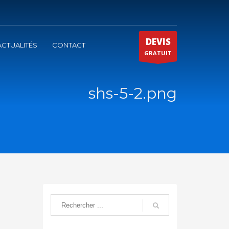
DEVIS
ACTUALITÉS
CONTACT
GRATUIT
shs-5-2.png