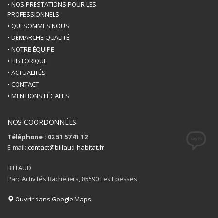
• NOS PRESTATIONS POUR LES
PROFESSIONNELS
• QUI SOMMES NOUS
• DÉMARCHE QUALITÉ
• NOTRE ÉQUIPE
• HISTORIQUE
• ACTUALITÉS
• CONTACT
• MENTIONS LÉGALES
NOS COORDONNÉES
Téléphone : 02 51 57 41 12
E-mail:
contact@billaud-habitat.fr
BILLAUD
Parc Activités Bacheliers, 85590 Les Epesses
Ouvrir dans Google Maps