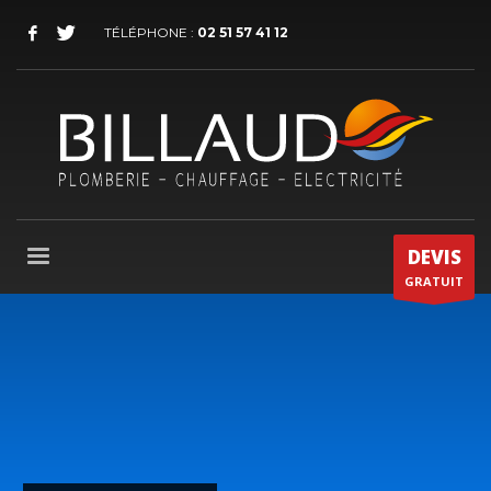
TÉLÉPHONE :
02 51 57 41 12
DEVIS
GRATUIT