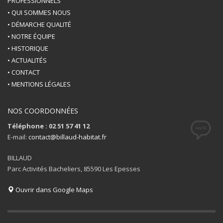
PROFESSIONNELS
• QUI SOMMES NOUS
• DÉMARCHE QUALITÉ
• NOTRE ÉQUIPE
• HISTORIQUE
• ACTUALITÉS
• CONTACT
• MENTIONS LÉGALES
NOS COORDONNÉES
Téléphone : 02 51 57 41 12
E-mail:
contact@billaud-habitat.fr
BILLAUD
Parc Activités Bacheliers, 85590 Les Epesses
Ouvrir dans Google Maps