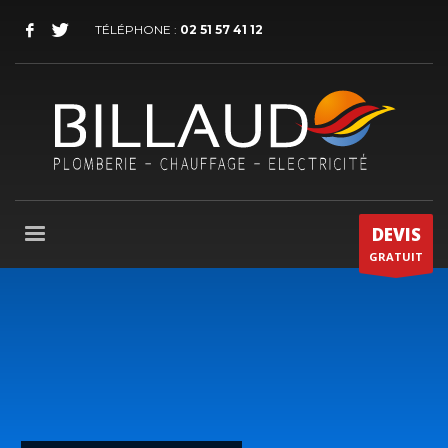
TÉLÉPHONE :
02 51 57 41 12
DEVIS
GRATUIT