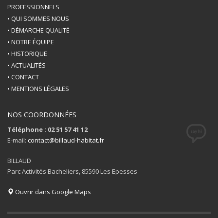
PROFESSIONNELS
• QUI SOMMES NOUS
• DÉMARCHE QUALITÉ
• NOTRE ÉQUIPE
• HISTORIQUE
• ACTUALITÉS
• CONTACT
• MENTIONS LÉGALES
NOS COORDONNÉES
Téléphone : 02 51 57 41 12
E-mail:
contact@billaud-habitat.fr
BILLAUD
Parc Activités Bacheliers, 85590 Les Epesses
Ouvrir dans Google Maps