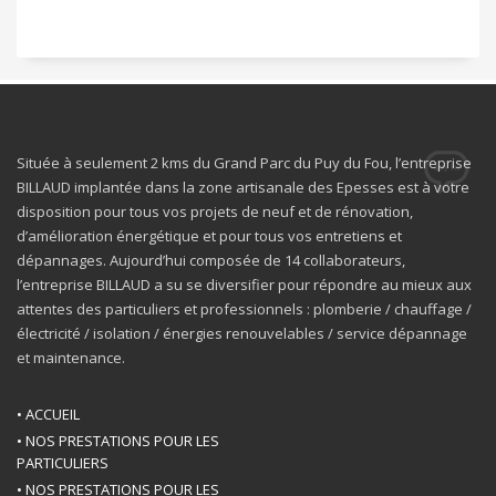
Située à seulement 2 kms du Grand Parc du Puy du Fou, l’entreprise
BILLAUD implantée dans la zone artisanale des Epesses est à votre
disposition pour tous vos projets de neuf et de rénovation,
d’amélioration énergétique et pour tous vos entretiens et
dépannages. Aujourd’hui composée de 14 collaborateurs,
l’entreprise BILLAUD a su se diversifier pour répondre au mieux aux
attentes des particuliers et professionnels : plomberie / chauffage /
électricité / isolation / énergies renouvelables / service dépannage
et maintenance.
• ACCUEIL
• NOS PRESTATIONS POUR LES
PARTICULIERS
• NOS PRESTATIONS POUR LES