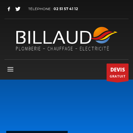
TÉLÉPHONE :
02 51 57 41 12
DEVIS
GRATUIT