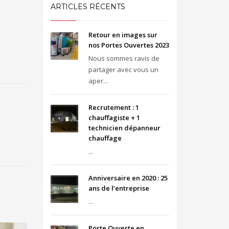
ARTICLES RÉCENTS
Retour en images sur
nos Portes Ouvertes 2023
Nous sommes ravis de
partager avec vous un
aper...
Recrutement : 1
chauffagiste + 1
technicien dépanneur
chauffage
...
Anniversaire en 2020 : 25
ans de l’entreprise
...
Porte Ouverte en