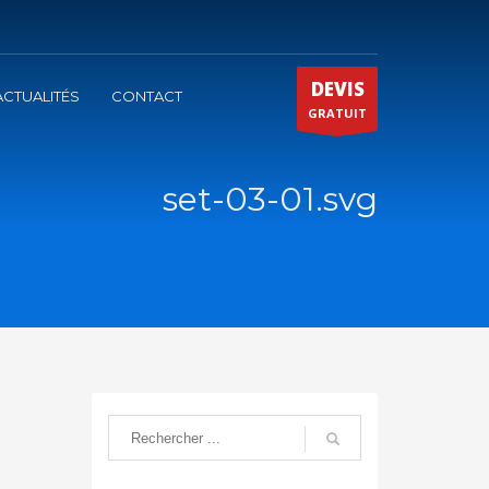
DEVIS
ACTUALITÉS
CONTACT
GRATUIT
set-03-01.svg