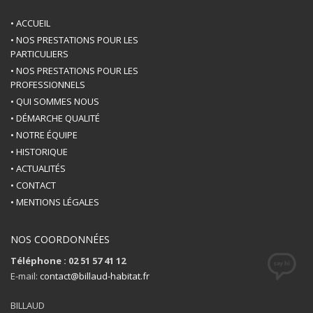
• ACCUEIL
• NOS PRESTATIONS POUR LES
PARTICULIERS
• NOS PRESTATIONS POUR LES
PROFESSIONNELS
• QUI SOMMES NOUS
• DÉMARCHE QUALITÉ
• NOTRE ÉQUIPE
• HISTORIQUE
• ACTUALITÉS
• CONTACT
• MENTIONS LÉGALES
NOS COORDONNÉES
Téléphone : 02 51 57 41 12
E-mail:
contact@billaud-habitat.fr
BILLAUD