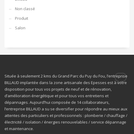
Non classé
Produit
Salon
Située à seulement 2 kms du Grand Parc du Puy du Fou, l’entreprise
BILLAUD implantée dans la zone artisanale des Epesses est à votre
disposition pour tous vos projets de neuf et de rénovation,
d’amélioration énergétique et pour tous vos entretiens et
dépannages. Aujourd’hui composée de 14 collaborateurs,
l’entreprise BILLAUD a su se diversifier pour répondre au mieux aux
attentes des particuliers et professionnels : plomberie / chauffage /
électricité / isolation / énergies renouvelables / service dépannage
et maintenance.