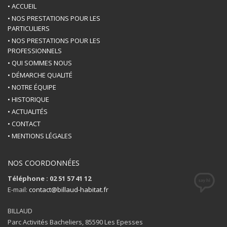
• ACCUEIL
• NOS PRESTATIONS POUR LES
PARTICULIERS
• NOS PRESTATIONS POUR LES
PROFESSIONNELS
• QUI SOMMES NOUS
• DÉMARCHE QUALITÉ
• NOTRE ÉQUIPE
• HISTORIQUE
• ACTUALITÉS
• CONTACT
• MENTIONS LÉGALES
NOS COORDONNÉES
Téléphone : 02 51 57 41 12
E-mail:
contact@billaud-habitat.fr
BILLAUD
Parc Activités Bacheliers, 85590 Les Epesses