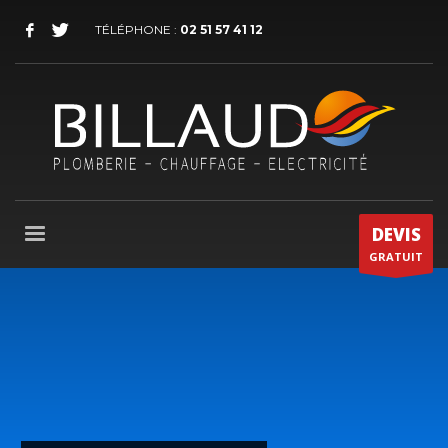
TÉLÉPHONE :
02 51 57 41 12
DEVIS
GRATUIT