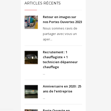
ARTICLES RÉCENTS
Retour en images sur
nos Portes Ouvertes 2023
Nous sommes ravis de
partager avec vous un
aper...
Recrutement : 1
chauffagiste + 1
technicien dépanneur
chauffage
...
Anniversaire en 2020 : 25
ans de l’entreprise
...
Porte Ouverte en