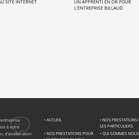
U SITE INTERNET
UN APPRENTI EN OR POUR
L’ENTREPRISE BILLAUD
• ACCUEIL
• NOS PRESTATIONS
’entreprise
LES PARTICULIERS
est à votre
• NOS PRESTATIONS POUR
• QUI SOMMES NOU
n, d’amélioration