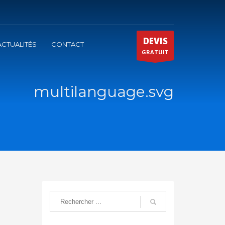
DEVIS
ACTUALITÉS
CONTACT
GRATUIT
multilanguage.svg