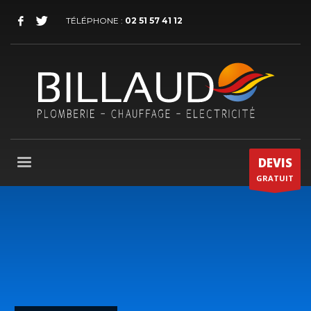
TÉLÉPHONE :
02 51 57 41 12
DEVIS
GRATUIT