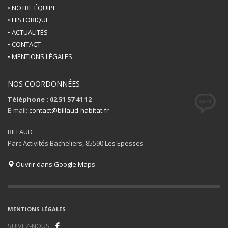
• NOTRE ÉQUIPE
• HISTORIQUE
• ACTUALITÉS
• CONTACT
• MENTIONS LÉGALES
NOS COORDONNÉES
Téléphone : 02 51 57 41 12
E-mail:
contact@billaud-habitat.fr
BILLAUD
Parc Activités Bacheliers, 85590 Les Epesses
Ouvrir dans Google Maps
MENTIONS LÉGALES
SUIVEZ-NOUS