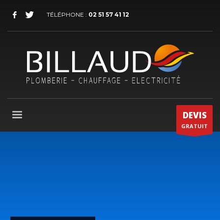
TÉLÉPHONE :
02 51 57 41 12
DEVIS
GRATUIT