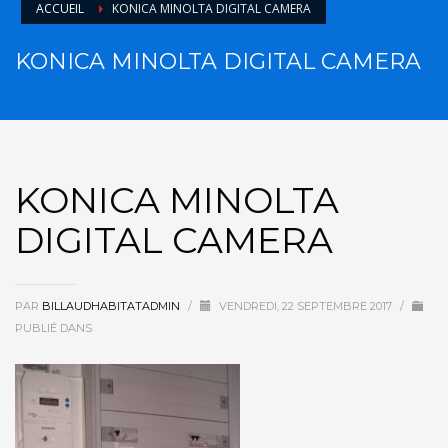
ACCUEIL
KONICA MINOLTA DIGITAL CAMERA
KONICA MINOLTA DIGITAL CAMERA
KONICA MINOLTA
DIGITAL CAMERA
PAR
BILLAUDHABITATADMIN
/
VENDREDI, 22 SEPTEMBRE 2017
/
PUBLIÉ DANS