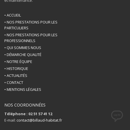
et maintenance.
• ACCUEIL
• NOS PRESTATIONS POUR LES
PARTICULIERS
• NOS PRESTATIONS POUR LES
PROFESSIONNELS
• QUI SOMMES NOUS
• DÉMARCHE QUALITÉ
• NOTRE ÉQUIPE
• HISTORIQUE
• ACTUALITÉS
• CONTACT
• MENTIONS LÉGALES
NOS COORDONNÉES
Téléphone : 02 51 57 41 12
E-mail:
contact@billaud-habitat.fr