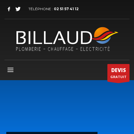
TÉLÉPHONE :
02 51 57 41 12
DEVIS
GRATUIT