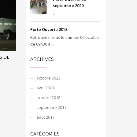
septembre 2020
...
Porte Ouverte 2018
Retrouvez-nous le samedi 06 octobre
de 09h30 à ...
NS DE
ARCHIVES
octobre 2023
avril 2020
octobre 2018
septembre 2017
août 2017
CATÉGORIES