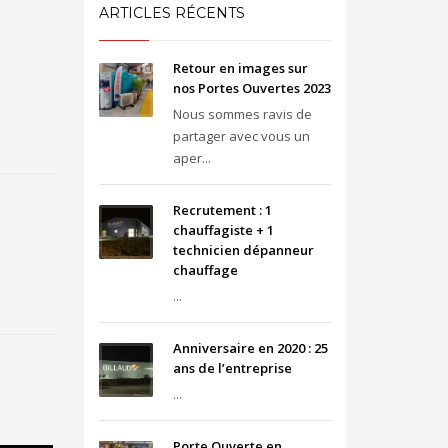
ARTICLES RÉCENTS
Retour en images sur
nos Portes Ouvertes 2023
Nous sommes ravis de
partager avec vous un
aper...
Recrutement : 1
chauffagiste + 1
technicien dépanneur
chauffage
...
Anniversaire en 2020 : 25
ans de l’entreprise
...
Porte Ouverte en