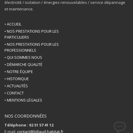
électricité / isolation / énergies renouvelables / service dépannage
et maintenance.
• ACCUEIL
• NOS PRESTATIONS POUR LES
PARTICULIERS
• NOS PRESTATIONS POUR LES
PROFESSIONNELS
• QUI SOMMES NOUS
• DÉMARCHE QUALITÉ
• NOTRE ÉQUIPE
• HISTORIQUE
• ACTUALITÉS
• CONTACT
• MENTIONS LÉGALES
NOS COORDONNÉES
Téléphone : 02 51 57 41 12
E-mail:
contact@billaud-habitat.fr